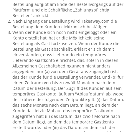
Bestellung aufgibt am Ende des Bestellvorgangs auf der
Plattform und die Schaltfläche „Zahlungspflichtig
Bestellen“ anklickt.
Nach Eingang der Bestellung wird Takeaway.com die
Bestellung dem Kunden elektronisch bestätigen.
Wenn der Kunde sich noch nicht eingeloggt oder ein
Konto erstellt hat, hat er die Möglichkeit, seine
Bestellung als Gast fortzusetzen. Wenn der Kunde die
Bestellung als Gast abschließt, erklärt er sich damit
einverstanden, dass Lieferando ein temporäres
Lieferando-Gastkonto einrichtet, das, sofern in diesen
Allgemeinen Geschäftsbedingungen nicht anders
angegeben, nur (a) von dem Gerät aus zugänglich ist,
das der Kunde für die Bestellung verwendet, und (b) für
einen Zeitraum von bis zu zwölf Monaten nach dem
Datum der Bestellung. Der Zugriff des Kunden auf sein
temporäres Gastkonto läuft am "Ablaufdatum" ab, wobei
der frühere der folgenden Zeitpunkte gilt: (i) das Datum,
das sechs Monate nach dem Datum liegt, an dem der
Kunde das letzte Mal auf das temporäre Gastkonto
zugegriffen hat; (ii) das Datum, das zwölf Monate nach
dem Datum liegt, an dem das temporäre Gastkonto
erstellt wurde; oder (iii) das Datum, an dem sich der