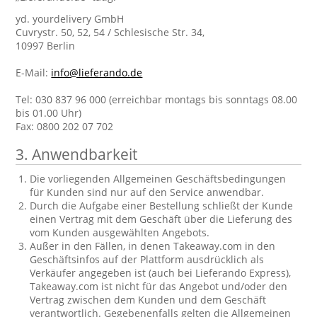
yd. yourdelivery GmbH
Cuvrystr. 50, 52, 54 / Schlesische Str. 34,
10997 Berlin
E-Mail:
info@lieferando.de
Tel: 030 837 96 000 (erreichbar montags bis sonntags 08.00
bis 01.00 Uhr)
Fax: 0800 202 07 702
3. Anwendbarkeit
Die vorliegenden Allgemeinen Geschäftsbedingungen
für Kunden sind nur auf den Service anwendbar.
Durch die Aufgabe einer Bestellung schließt der Kunde
einen Vertrag mit dem Geschäft über die Lieferung des
vom Kunden ausgewählten Angebots.
Außer in den Fällen, in denen Takeaway.com in den
Geschäftsinfos auf der Plattform ausdrücklich als
Verkäufer angegeben ist (auch bei Lieferando Express),
Takeaway.com ist nicht für das Angebot und/oder den
Vertrag zwischen dem Kunden und dem Geschäft
verantwortlich. Gegebenenfalls gelten die Allgemeinen