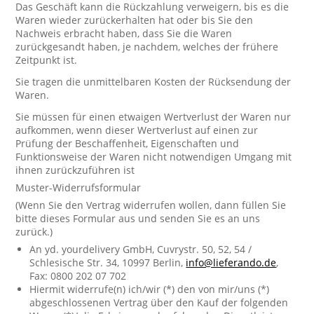
Das Geschäft kann die Rückzahlung verweigern, bis es die
Waren wieder zurückerhalten hat oder bis Sie den
Nachweis erbracht haben, dass Sie die Waren
zurückgesandt haben, je nachdem, welches der frühere
Zeitpunkt ist.
Sie tragen die unmittelbaren Kosten der Rücksendung der
Waren.
Sie müssen für einen etwaigen Wertverlust der Waren nur
aufkommen, wenn dieser Wertverlust auf einen zur
Prüfung der Beschaffenheit, Eigenschaften und
Funktionsweise der Waren nicht notwendigen Umgang mit
ihnen zurückzuführen ist
Muster-Widerrufsformular
(Wenn Sie den Vertrag widerrufen wollen, dann füllen Sie
bitte dieses Formular aus und senden Sie es an uns
zurück.)
An yd. yourdelivery GmbH, Cuvrystr. 50, 52, 54 /
Schlesische Str. 34, 10997 Berlin,
info@lieferando.de
,
Fax: 0800 202 07 702
Hiermit widerrufe(n) ich/wir (*) den von mir/uns (*)
abgeschlossenen Vertrag über den Kauf der folgenden