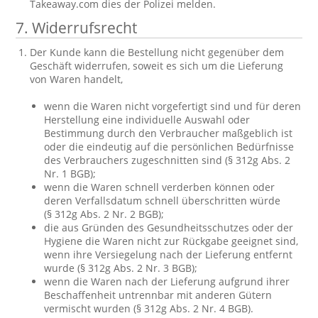
Takeaway.com dies der Polizei melden.
7. Widerrufsrecht
Der Kunde kann die Bestellung nicht gegenüber dem
Geschäft widerrufen, soweit es sich um die Lieferung
von Waren handelt,
wenn die Waren nicht vorgefertigt sind und für deren
Herstellung eine individuelle Auswahl oder
Bestimmung durch den Verbraucher maßgeblich ist
oder die eindeutig auf die persönlichen Bedürfnisse
des Verbrauchers zugeschnitten sind (§ 312g Abs. 2
Nr. 1 BGB);
wenn die Waren schnell verderben können oder
deren Verfallsdatum schnell überschritten würde
(§ 312g Abs. 2 Nr. 2 BGB);
die aus Gründen des Gesundheitsschutzes oder der
Hygiene die Waren nicht zur Rückgabe geeignet sind,
wenn ihre Versiegelung nach der Lieferung entfernt
wurde (§ 312g Abs. 2 Nr. 3 BGB);
wenn die Waren nach der Lieferung aufgrund ihrer
Beschaffenheit untrennbar mit anderen Gütern
vermischt wurden (§ 312g Abs. 2 Nr. 4 BGB).