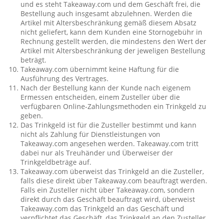
und es steht Takeaway.com und dem Geschäft frei, die
Bestellung auch insgesamt abzulehnen. Werden die
Artikel mit Altersbeschränkung gemäß diesem Absatz
nicht geliefert, kann dem Kunden eine Stornogebühr in
Rechnung gestellt werden, die mindestens den Wert der
Artikel mit Altersbeschränkung der jeweligen Bestellung
beträgt.
Takeaway.com übernimmt keine Haftung für die
Ausführung des Vertrages.
Nach der Bestellung kann der Kunde nach eigenem
Ermessen entscheiden, einem Zusteller über die
verfügbaren Online-Zahlungsmethoden ein Trinkgeld zu
geben.
Das Trinkgeld ist für die Zusteller bestimmt und kann
nicht als Zahlung für Dienstleistungen von
Takeaway.com angesehen werden. Takeaway.com tritt
dabei nur als Treuhänder und Überweiser der
Trinkgeldbeträge auf.
Takeaway.com überweist das Trinkgeld an die Zusteller,
falls diese direkt über Takeaway.com beauftragt werden.
Falls ein Zusteller nicht über Takeaway.com, sondern
direkt durch das Geschäft beauftragt wird, überweist
Takeaway.com das Trinkgeld an das Geschäft und
verpflichtet das Geschäft, das Trinkgeld an den Zusteller