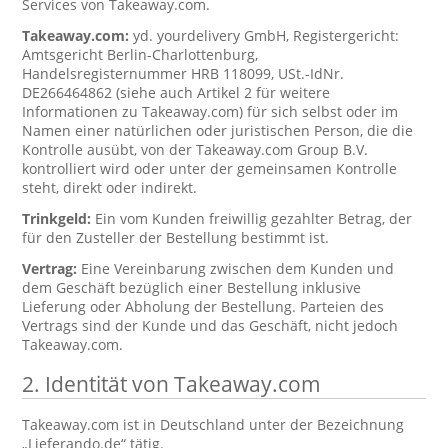
Services von Takeaway.com.
Takeaway.com:
yd. yourdelivery GmbH, Registergericht:
Amtsgericht Berlin-Charlottenburg,
Handelsregisternummer HRB 118099, USt.-IdNr.
DE266464862 (siehe auch Artikel 2 für weitere
Informationen zu Takeaway.com) für sich selbst oder im
Namen einer natürlichen oder juristischen Person, die die
Kontrolle ausübt, von der Takeaway.com Group B.V.
kontrolliert wird oder unter der gemeinsamen Kontrolle
steht, direkt oder indirekt.
Trinkgeld:
Ein vom Kunden freiwillig gezahlter Betrag, der
für den Zusteller der Bestellung bestimmt ist.
Vertrag:
Eine Vereinbarung zwischen dem Kunden und
dem Geschäft bezüglich einer Bestellung inklusive
Lieferung oder Abholung der Bestellung. Parteien des
Vertrags sind der Kunde und das Geschäft, nicht jedoch
Takeaway.com.
2. Identität von Takeaway.com
Takeaway.com ist in Deutschland unter der Bezeichnung
„Lieferando.de“ tätig.