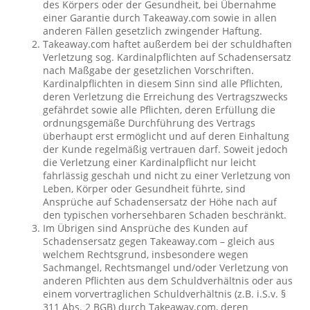
des Körpers oder der Gesundheit, bei Übernahme
einer Garantie durch Takeaway.com sowie in allen
anderen Fällen gesetzlich zwingender Haftung.
Takeaway.com haftet außerdem bei der schuldhaften
Verletzung sog. Kardinalpflichten auf Schadensersatz
nach Maßgabe der gesetzlichen Vorschriften.
Kardinalpflichten in diesem Sinn sind alle Pflichten,
deren Verletzung die Erreichung des Vertragszwecks
gefährdet sowie alle Pflichten, deren Erfüllung die
ordnungsgemäße Durchführung des Vertrags
überhaupt erst ermöglicht und auf deren Einhaltung
der Kunde regelmäßig vertrauen darf. Soweit jedoch
die Verletzung einer Kardinalpflicht nur leicht
fahrlässig geschah und nicht zu einer Verletzung von
Leben, Körper oder Gesundheit führte, sind
Ansprüche auf Schadensersatz der Höhe nach auf
den typischen vorhersehbaren Schaden beschränkt.
Im Übrigen sind Ansprüche des Kunden auf
Schadensersatz gegen Takeaway.com – gleich aus
welchem Rechtsgrund, insbesondere wegen
Sachmangel, Rechtsmangel und/oder Verletzung von
anderen Pflichten aus dem Schuldverhältnis oder aus
einem vorvertraglichen Schuldverhältnis (z.B. i.S.v. §
311 Abs. 2 BGB) durch Takeaway.com, deren