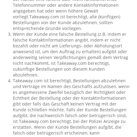
Telefonnummer oder andere Kontaktinformationen
angegeben hat oder wenn höhere Gewalt
vorliegt.Takeaway.com ist berechtigt, alle (künftigen)
Bestellungen von der Kunde abzulehnen, sollten
entsprechende Gründe vorliegen.
Wenn der Kunde eine falsche Bestellung (z.B. indem er
falsche Kontaktinformationen angibt, indem er nicht
bezahlt oder nicht am Lieferungs- oder Abholungsort
anwesend ist, um den Auftrag zu erhalten) aufgibt oder
anderweitig seinen Verpflichtungen gemäß dem Vertrag
nicht nachkommt, ist Takeaway.com berechtigt,
zukünftige Bestellungen von diesem Kunden
abzulehnen.
Takeaway.com ist berechtigt, Bestellungen abzulehnen
und Verträge im Namen des Geschäfts aufzulösen, wenn
es angemessene Zweifel bezüglich der Richtigkeit oder
Echtheit der Bestellung oder der Kontaktinformationen
gibt oder falls das Geschäft keinen Vertrag mit der
Kunde schließen möchte. Falls der Kunde Bestellungen
aufgibt, die nachweislich falsch oder betrügerisch sind,
ist Takeaway.com berechtigt, bei der Polizei Anzeige zu
erstatten. Wenn der Kunde Bestellungen aufgibt, die
falsch oder betrügerisch erscheinen, kann