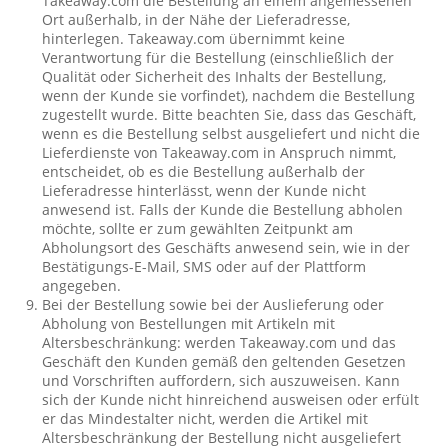
Takeaway.com die Bestellung an einem angemessenen
Ort außerhalb, in der Nähe der Lieferadresse,
hinterlegen. Takeaway.com übernimmt keine
Verantwortung für die Bestellung (einschließlich der
Qualität oder Sicherheit des Inhalts der Bestellung,
wenn der Kunde sie vorfindet), nachdem die Bestellung
zugestellt wurde. Bitte beachten Sie, dass das Geschäft,
wenn es die Bestellung selbst ausgeliefert und nicht die
Lieferdienste von Takeaway.com in Anspruch nimmt,
entscheidet, ob es die Bestellung außerhalb der
Lieferadresse hinterlässt, wenn der Kunde nicht
anwesend ist. Falls der Kunde die Bestellung abholen
möchte, sollte er zum gewählten Zeitpunkt am
Abholungsort des Geschäfts anwesend sein, wie in der
Bestätigungs-E-Mail, SMS oder auf der Plattform
angegeben.
Bei der Bestellung sowie bei der Auslieferung oder
Abholung von Bestellungen mit Artikeln mit
Altersbeschränkung: werden Takeaway.com und das
Geschäft den Kunden gemäß den geltenden Gesetzen
und Vorschriften auffordern, sich auszuweisen. Kann
sich der Kunde nicht hinreichend ausweisen oder erfült
er das Mindestalter nicht, werden die Artikel mit
Altersbeschränkung der Bestellung nicht ausgeliefert