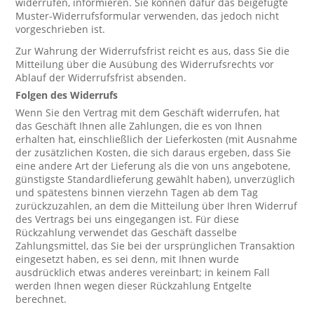
widerrufen, informieren. Sie können dafür das beigefügte
Muster-Widerrufsformular verwenden, das jedoch nicht
vorgeschrieben ist.
Zur Wahrung der Widerrufsfrist reicht es aus, dass Sie die
Mitteilung über die Ausübung des Widerrufsrechts vor
Ablauf der Widerrufsfrist absenden.
Folgen des Widerrufs
Wenn Sie den Vertrag mit dem Geschäft widerrufen, hat
das Geschäft Ihnen alle Zahlungen, die es von Ihnen
erhalten hat, einschließlich der Lieferkosten (mit Ausnahme
der zusätzlichen Kosten, die sich daraus ergeben, dass Sie
eine andere Art der Lieferung als die von uns angebotene,
günstigste Standardlieferung gewählt haben), unverzüglich
und spätestens binnen vierzehn Tagen ab dem Tag
zurückzuzahlen, an dem die Mitteilung über Ihren Widerruf
des Vertrags bei uns eingegangen ist. Für diese
Rückzahlung verwendet das Geschäft dasselbe
Zahlungsmittel, das Sie bei der ursprünglichen Transaktion
eingesetzt haben, es sei denn, mit Ihnen wurde
ausdrücklich etwas anderes vereinbart; in keinem Fall
werden Ihnen wegen dieser Rückzahlung Entgelte
berechnet.