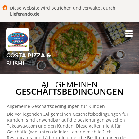
Diese Website wird betrieben und verwaltet durch
Lieferando.de
COSTA PIZZA &
SUSHI
ALLGEMEINEN
GESCHÄFTSBEDINGUNGEN
Allgemeine Geschäftsbedingungen für Kunden
Die vorliegenden „Allgemeinen Geschäftsbedingungen für
Kunden“ sind anwendbar auf die Beziehungen zwischen
Takeaway.com und den Kunden. Diese gelten nicht für
Geschäfte (wie unten definiert, aber einschließlich
Restaurants und Läden), die unter die Bestimmungen des