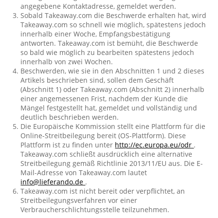
angegebene Kontaktadresse, gemeldet werden.
Sobald Takeaway.com die Beschwerde erhalten hat, wird
Takeaway.com so schnell wie möglich, spätestens jedoch
innerhalb einer Woche, Empfangsbestätigung
antworten. Takeaway.com ist bemüht, die Beschwerde
so bald wie möglich zu bearbeiten spätestens jedoch
innerhalb von zwei Wochen.
Beschwerden, wie sie in den Abschnitten 1 und 2 dieses
Artikels beschrieben sind, sollen dem Geschäft
(Abschnitt 1) oder Takeaway.com (Abschnitt 2) innerhalb
einer angemessenen Frist, nachdem der Kunde die
Mängel festgestellt hat, gemeldet und vollständig und
deutlich beschrieben werden.
Die Europäische Kommission stellt eine Plattform für die
Online-Streitbeilegung bereit (OS-Plattform). Diese
Plattform ist zu finden unter
http://ec.europa.eu/odr
.
Takeaway.com schließt ausdrücklich eine alternative
Streitbeilegung gemäß Richtlinie 2013/11/EU aus. Die E-
Mail-Adresse von Takeaway.com lautet
info@lieferando.de
.
Takeaway.com ist nicht bereit oder verpflichtet, an
Streitbeilegungsverfahren vor einer
Verbraucherschlichtungsstelle teilzunehmen.