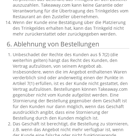
auszuzahlen. Takeaway.com kann keine Garantie oder
Verantwortung für die Übertragung des Trinkgeldes vom
Restaurant an den Zusteller übernehmen.
Wenn der Kunde eine Bestätigung über die Platzierung
des Trinkgeldes erhalten hat, kann das Trinkgeld nicht
mehr zurückerstattet oder zurückgegeben werden.
6. Ablehnung von Bestellungen
Unbeschadet der Rechte des Kunden aus § 7(2) (die
weiterhin gelten) hängt das Recht des Kunden, den
Vertrag aufzulösen, von seinem Angebot ab.
Insbesondere, wenn die im Angebot enthaltenen Waren
verderblich sind oder anderweitig einen der Punkte in
Artikel 7(1) erfüllen, ist es der Kunde nicht gestattet, den
Vertrag aufzulösen. Bestellungen können Takeaway.com
gegenüber nicht vom Kunde aufgelöst werden. Eine
Stornierung der Bestellung gegenüber dem Geschäft ist
für den Kunden nur dann möglich, wenn das Geschäft
ausdrücklich angibt, dass eine Stornierung der
Bestellung durch den Kunden möglich ist.
Das Geschäft ist berechtigt, die Bestellung zu stornieren,
z.B. wenn das Angebot nicht mehr verfügbar ist, wenn
der Kunde eine falsche oder nicht funktionierende