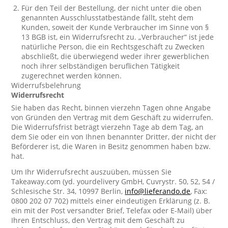
Für den Teil der Bestellung, der nicht unter die oben
genannten Ausschlusstatbestände fällt, steht dem
Kunden, soweit der Kunde Verbraucher im Sinne von §
13 BGB ist, ein Widerrufsrecht zu. „Verbraucher“ ist jede
natürliche Person, die ein Rechtsgeschäft zu Zwecken
abschließt, die überwiegend weder ihrer gewerblichen
noch ihrer selbständigen beruflichen Tätigkeit
zugerechnet werden können.
Widerrufsbelehrung
Widerrufsrecht
Sie haben das Recht, binnen vierzehn Tagen ohne Angabe
von Gründen den Vertrag mit dem Geschäft zu widerrufen.
Die Widerrufsfrist beträgt vierzehn Tage ab dem Tag, an
dem Sie oder ein von Ihnen benannter Dritter, der nicht der
Beförderer ist, die Waren in Besitz genommen haben bzw.
hat.
Um Ihr Widerrufsrecht auszuüben, müssen Sie
Takeaway.com (yd. yourdelivery GmbH, Cuvrystr. 50, 52, 54 /
Schlesische Str. 34, 10997 Berlin,
info@lieferando.de
, Fax:
0800 202 07 702) mittels einer eindeutigen Erklärung (z. B.
ein mit der Post versandter Brief, Telefax oder E-Mail) über
Ihren Entschluss, den Vertrag mit dem Geschäft zu